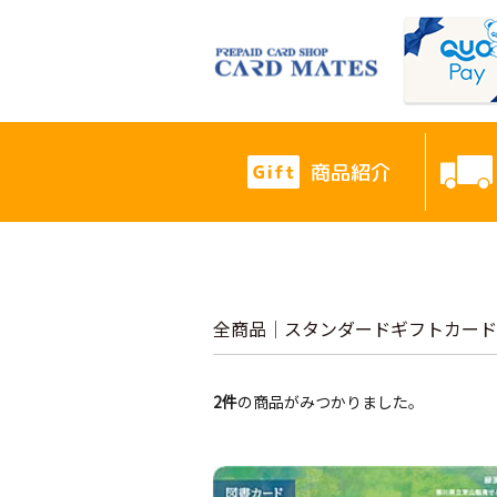
商品紹介
全商品
スタンダードギフトカード
2
件
の商品がみつかりました。