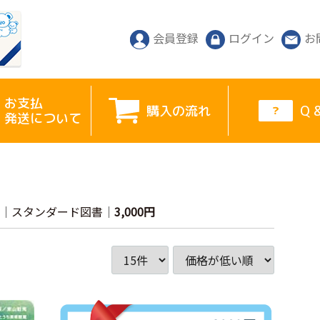
会員登録
ログイン
お
お支払
購入の流れ
Q 
発送について
スタンダード図書
3,000円