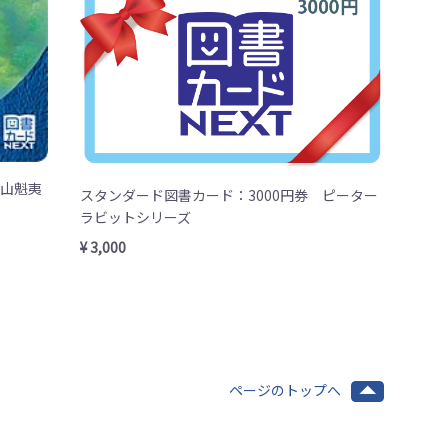
東山魁夷
スタンダード図書カード：3000円券 ピーター
ラビットシリーズ
¥ 3,000
ページのトップへ