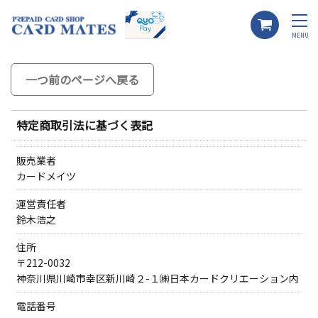
MENU
一つ前のページへ戻る
特定商取引法に基づく表記
販売業者
カードメイツ
運営責任者
鈴木浩之
住所
〒212-0032
神奈川県川崎市幸区新川崎２-１㈱日本カードクリエーション内
電話番号