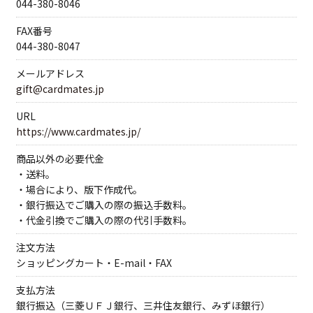
044-380-8046
FAX番号
044-380-8047
メールアドレス
gift@cardmates.jp
URL
https://www.cardmates.jp/
商品以外の必要代金
・送料。
・場合により、版下作成代。
・銀行振込でご購入の際の振込手数料。
・代金引換でご購入の際の代引手数料。
注文方法
ショッピングカート・E-mail・FAX
支払方法
銀行振込（三菱ＵＦＪ銀行、三井住友銀行、みずほ銀行）