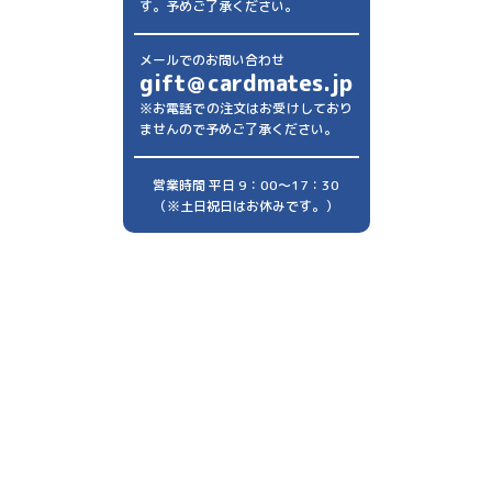
す。予めご了承ください。
メールでのお問い合わせ
gift＠cardmates.jp
※お電話での注文はお受けしており
ませんので予めご了承ください。
営業時間 平日 9：00～17：30
（※土日祝日はお休みです。）