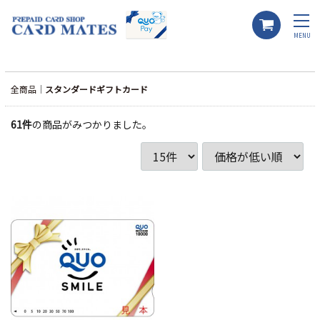
MENU
全商品
スタンダードギフトカード
61
件
の商品がみつかりました。