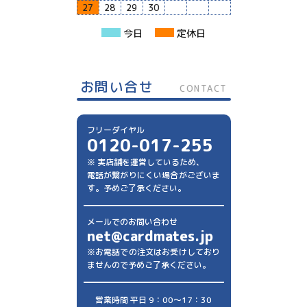
27
28
29
30
今日
定休日
お問い合せ
CONTACT
フリーダイヤル
0120-017-255
※ 実店舗を運営しているため、
電話が繋がりにくい場合がございま
す。予めご了承ください。
メールでのお問い合わせ
net@cardmates.jp
※お電話での注文はお受けしており
ませんので予めご了承ください。
営業時間 平日 9：00～17：30