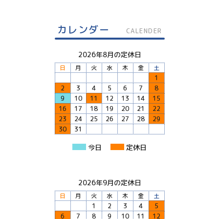
カレンダー
CALENDER
2026年8月の定休日
日
月
火
水
木
金
土
1
2
3
4
5
6
7
8
9
10
11
12
13
14
15
16
17
18
19
20
21
22
23
24
25
26
27
28
29
30
31
今日
定休日
2026年9月の定休日
日
月
火
水
木
金
土
1
2
3
4
5
6
7
8
9
10
11
12