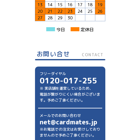
13
14
15
16
17
18
19
20
21
22
23
24
25
26
27
28
29
30
今日
定休日
お問い合せ
CONTACT
フリーダイヤル
0120-017-255
※ 実店舗を運営しているため、
電話が繋がりにくい場合がございま
す。予めご了承ください。
メールでのお問い合わせ
net@cardmates.jp
※お電話での注文はお受けしており
ませんので予めご了承ください。