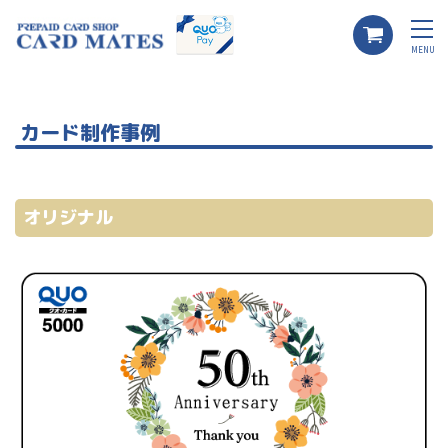
MENU
カード制作事例
オリジナル