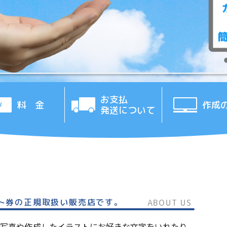
お支払
料 金
作成
発送について
ト券の正規取扱い販売店です。
ABOUT US
写真や作成したイラストにお好きな文字をいれたり、