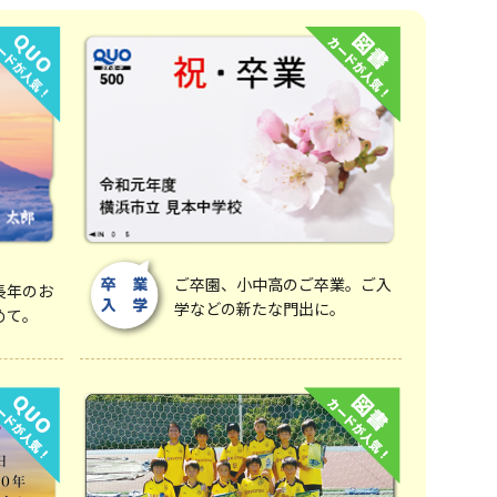
ご卒園、小中高のご卒業。ご入
長年のお
学などの新たな門出に。
めて。