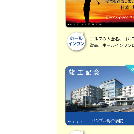
ゴルフの大会名、ゴル
賞品、ホールインワン