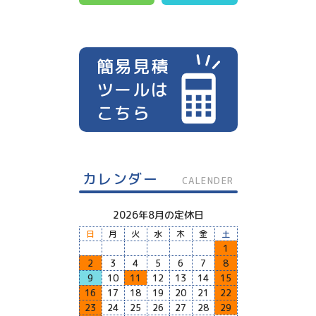
簡易見積
ツールは
こちら
カレンダー
CALENDER
2026年8月の定休日
日
月
火
水
木
金
土
1
2
3
4
5
6
7
8
9
10
11
12
13
14
15
16
17
18
19
20
21
22
23
24
25
26
27
28
29