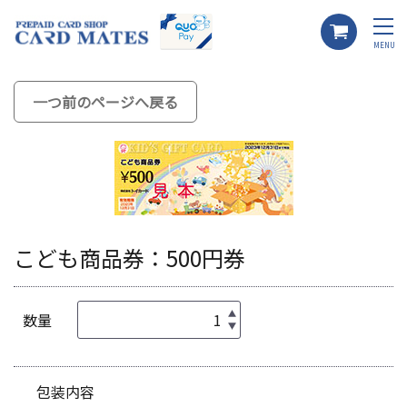
MENU
一つ前のページへ戻る
こども商品券：500円券
数量
包装内容