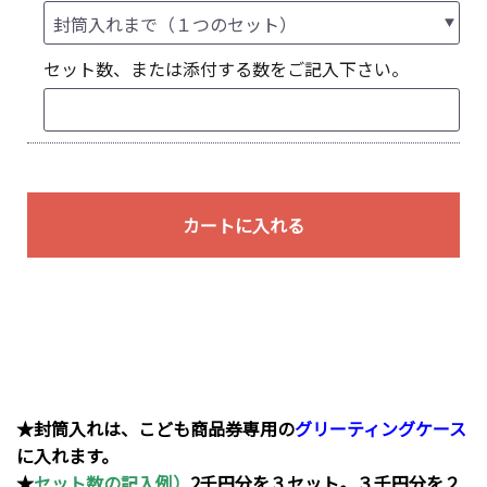
セット数、または添付する数をご記入下さい。
カートに入れる
★封筒入れは、こども商品券専用の
グリーティングケース
に入れます。
★
セット数の記入例）
2千円分を３セット。３千円分を２