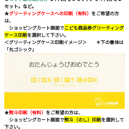
セット。など。
★
グリーティングケースへの印刷（有料）
をご希望の方
は、
ショッピングカート画面で
こども商品券グリーティング
ケース印刷
を選択して下さい。
＜グリーティングケース印刷イメージ＞ ＊下の書体は
「丸ゴシック」
★
熨斗印刷（有料）
をご希望の方は、
ショッピングカート画面で
熨斗（のし）印刷
を選択して
下さい。